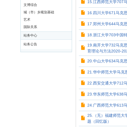
15.江西师范大学707
文博综合
城（市）乡规划基础
16.四川大学671马克
艺术
17.郑州大学644马克
国际关系
18.浙江大学703中国
站务中心
站务公告
19.南开大学732马
育理论与方法2020-2
20.中山大学634马克
21.华中师范大学马克思
22.西安交通大学71
23.华东师范大学638
24.广西师范大学613
25.（无）福建师范大
题（回忆版）