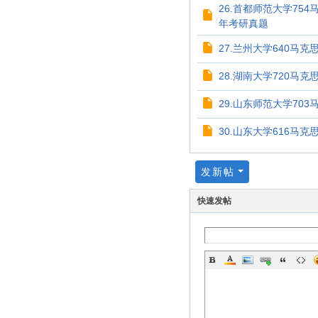
26.首都师范大学75
年考研真题
27.兰州大学640马克
28.湖南大学720马克
29.山东师范大学703
30.山东大学616马克
发新帖
快速发帖