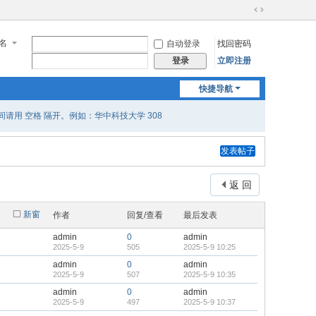
切
换
名
自动登录
找回密码
到
宽
立即注册
登录
版
快捷导航
用 空格 隔开。例如：华中科技大学 308
发表帖子
返 回
新窗
作者
回复/查看
最后发表
admin
0
admin
2025-5-9
505
2025-5-9 10:25
admin
0
admin
2025-5-9
507
2025-5-9 10:35
admin
0
admin
2025-5-9
497
2025-5-9 10:37