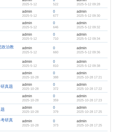
admin
0
admin
2025-5-12
522
2025-5-12 09:28
admin
0
admin
2025-5-12
677
2025-5-12 09:30
admin
0
admin
2025-5-12
646
2025-5-12 09:32
admin
0
admin
2025-5-12
710
2025-5-12 09:34
想政治教
admin
0
admin
2025-5-12
660
2025-5-12 09:36
admin
0
admin
2025-5-12
810
2025-5-12 09:38
admin
0
admin
2025-10-28
388
2025-10-28 17:21
admin
0
admin
考研真题
2025-10-28
372
2025-10-28 17:22
admin
0
admin
2025-10-28
359
2025-10-28 17:23
admin
0
admin
真题
2025-10-28
379
2025-10-28 17:25
年考研真
admin
0
admin
2025-10-28
373
2025-10-28 17:25