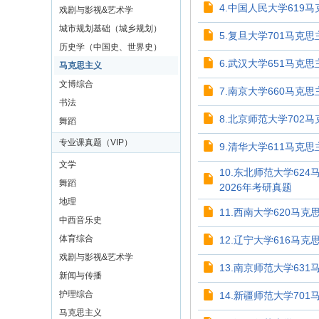
4.中国人民大学619
戏剧与影视&艺术学
城市规划基础（城乡规划）
5.复旦大学701马克思
历史学（中国史、世界史）
6.武汉大学651马克思
马克思主义
文博综合
7.南京大学660马克思
书法
8.北京师范大学702马
舞蹈
专业课真题（VIP）
9.清华大学611马克
文学
10.东北师范大学62
舞蹈
2026年考研真题
地理
11.西南大学620马克
中西音乐史
体育综合
12.辽宁大学616马克
戏剧与影视&艺术学
13.南京师范大学631
新闻与传播
护理综合
14.新疆师范大学701
马克思主义