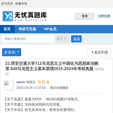
设为首页
收藏本站
立即注册
登录
首页
考研币充值
VIP会员
帖子
搜索
发新帖
返回列表
22.西安交通大学712马克思主义中国化与思想政治教
育-848马克思主义基本原理2015-2024年考研真题
[复制链
接]
admin
管理员
2025-10-28 17:22:53
|
显示全部楼层
【关于真题】真题为PDF、WORD或图片等格式。
【关于答案】无特殊说明的均无答案。
【关于年份】若无具体年份，表明没有整理到。