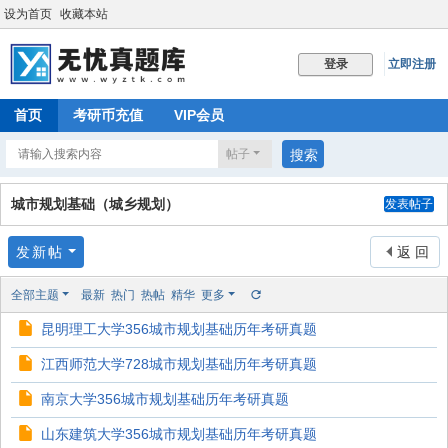
设为首页
收藏本站
立即注册
登录
首页
考研币充值
VIP会员
帖子
搜索
城市规划基础（城乡规划）
发表帖子
发新帖
返 回
全部主题
最新
热门
热帖
精华
更多
昆明理工大学356城市规划基础历年考研真题
江西师范大学728城市规划基础历年考研真题
南京大学356城市规划基础历年考研真题
山东建筑大学356城市规划基础历年考研真题