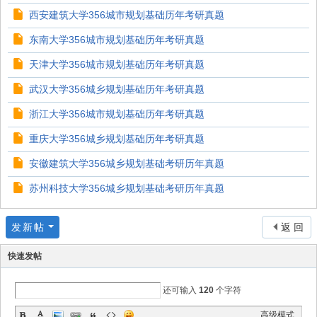
西安建筑大学356城市规划基础历年考研真题
东南大学356城市规划基础历年考研真题
天津大学356城市规划基础历年考研真题
武汉大学356城乡规划基础历年考研真题
浙江大学356城市规划基础历年考研真题
重庆大学356城乡规划基础历年考研真题
安徽建筑大学356城乡规划基础考研历年真题
苏州科技大学356城乡规划基础考研历年真题
发新帖
返 回
快速发帖
还可输入
120
个字符
高级模式