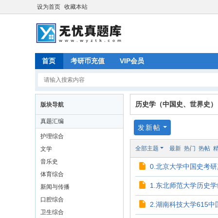
设为首页
收藏本站
首页
考研币充值
VIP会员
历史学（中国史、世界史）
版块导航
真题汇编
发新帖
护理综合
全部主题
最新
热门
热帖
文学
音乐史
0.北京大学中国史考研真
体育综合
1.东北师范大学历史学综
新闻与传播
口腔综合
2.湖南科技大学615中国
卫生综合