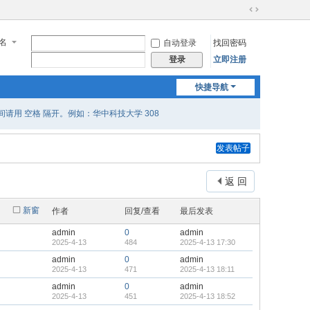
切
换
名
自动登录
找回密码
到
宽
立即注册
登录
版
快捷导航
用 空格 隔开。例如：华中科技大学 308
发表帖子
返 回
新窗
作者
回复/查看
最后发表
admin
0
admin
2025-4-13
484
2025-4-13 17:30
admin
0
admin
2025-4-13
471
2025-4-13 18:11
admin
0
admin
2025-4-13
451
2025-4-13 18:52