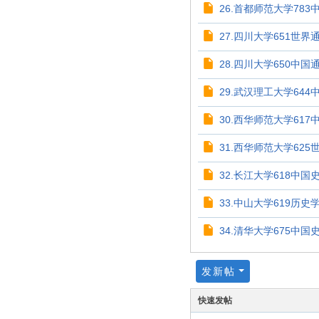
26.首都师范大学783
27.四川大学651世界通
28.四川大学650中国通
29.武汉理工大学644
30.西华师范大学617中
31.西华师范大学625世
32.长江大学618中国
33.中山大学619历史学
34.清华大学675中国史
发新帖
快速发帖