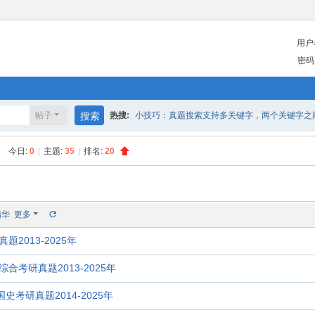
用户
密码
帖子
搜索
热搜:
小技巧：真题搜索支持多关键字，两个关键字之间请
今日:
0
|
主题:
35
|
排名:
20
精华
更多
题2013-2025年
合考研真题2013-2025年
史考研真题2014-2025年