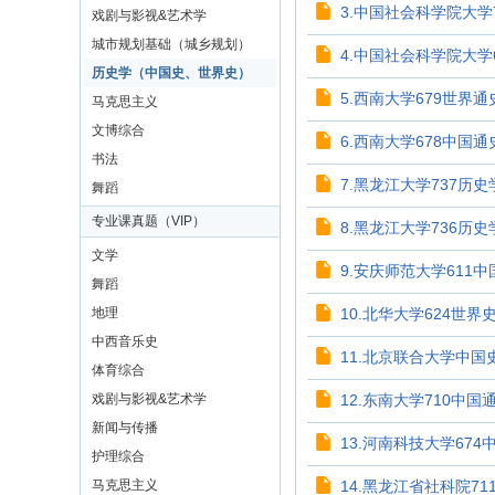
3.中国社会科学院大学7
戏剧与影视&艺术学
城市规划基础（城乡规划）
4.中国社会科学院大学6
历史学（中国史、世界史）
5.西南大学679世界通史
马克思主义
文博综合
6.西南大学678中国通史
书法
7.黑龙江大学737历史
舞蹈
专业课真题（VIP）
8.黑龙江大学736历史
文学
9.安庆师范大学611中
舞蹈
地理
10.北华大学624世界史
中西音乐史
11.北京联合大学中国史
体育综合
戏剧与影视&艺术学
12.东南大学710中国通
新闻与传播
13.河南科技大学674中
护理综合
马克思主义
14.黑龙江省社科院71