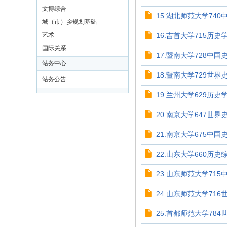
文博综合
15.湖北师范大学740
城（市）乡规划基础
艺术
16.吉首大学715历史
国际关系
17.暨南大学728中国史
站务中心
18.暨南大学729世界史
站务公告
19.兰州大学629历史
20.南京大学647世界史
21.南京大学675中国史
22.山东大学660历史综
23.山东师范大学715中
24.山东师范大学716世
25.首都师范大学784