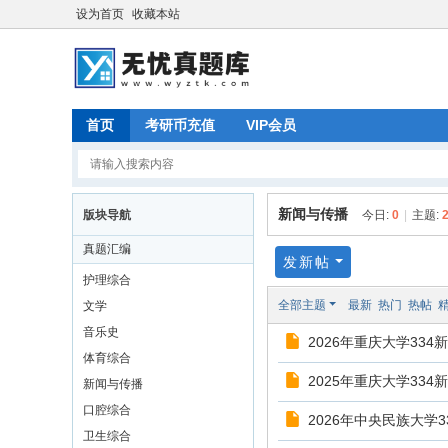
设为首页
收藏本站
首页
考研币充值
VIP会员
新闻与传播
版块导航
今日:
0
|
主题:
真题汇编
发新帖
护理综合
全部主题
最新
热门
热帖
文学
音乐史
2026年重庆大学33
体育综合
2025年重庆大学33
新闻与传播
口腔综合
2026年中央民族大学
卫生综合