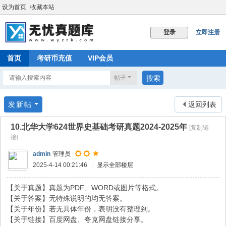
设为首页
收藏本站
立即注册
登录
首页
考研币充值
VIP会员
帖子
搜索
发新帖
返回列表
10.北华大学624世界史基础考研真题2024-2025年
[复制链
接]
admin
管理员
2025-4-14 00:21:46
|
显示全部楼层
【关于真题】真题为PDF、WORD或图片等格式。
【关于答案】无特殊说明的均无答案。
【关于年份】若无具体年份，表明没有整理到。
【关于链接】百度网盘、夸克网盘链接分享。