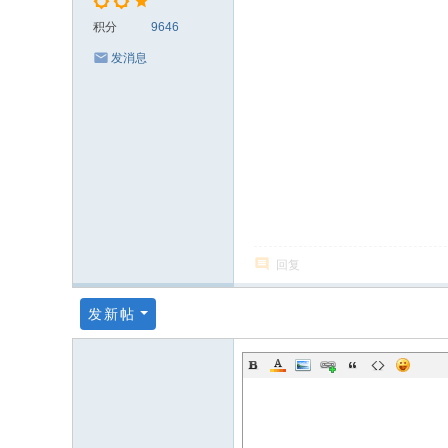
积分
9646
发消息
回复
发新帖