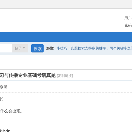
用户
密码
帖子
搜索
热搜:
小技巧：真题搜索支持多关键字，两个关键字之间请
0新闻与传播专业基础考研真题
[复制链接]
楼层
分）
为什么会出现。
读全文。