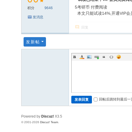
5考研币
付费阅读
积分
9646
本文只能试读14%,开通VIP
发消息
回复
发新帖
回帖后跳转到最后一
发表回复
Powered by
Discuz!
X3.5
© 2001-2026
Discuz! Team
.