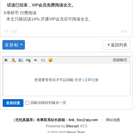
试读已结束，VIP会员免费阅读全文。
5考研币
付费阅读
本文只能试读14%,开通VIP会员后可阅读全文。
回复
举报
发新帖
返回列表
高级模式
您需要登录后才可以回帖
登录
|
立即注册
回帖后跳转到最后一页
发表回复
（无忧真题库）有事联系站长邮箱：link_fox@qq.com
|
|
网站地图
Powered by
Discuz!
X3.5
© 2001-2026
Discuz! Team
.