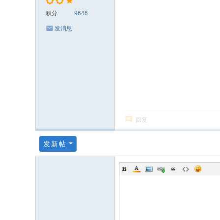
积分
9646
发消息
回复
发新帖