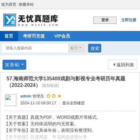
设为首页
收藏本站
立即注册
登录
首页
考研币充值
VIP会员
帖子
搜索
发新帖
返回列表
57.海南师范大学135400戏剧与影视专业考研历年真题
（2022-2024）
[复制链接]
admin
管理员
2024-11-10 06:00:17
|
显示全部楼层
【关于真题】真题为PDF、WORD或图片等格式。
【关于答案】无特殊说明的均无答案。
【关于年份】若无具体年份，表明没有整理到。
【关于链接】百度网盘、夸克网盘链接分享。