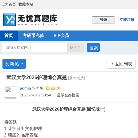
设为首页
收藏本站
立即注册
登录
首页
考研币充值
VIP会员
帖子
搜索
发新帖
返回列表
武汉大学2026护理综合真题
[复制链接]
admin
管理员
2026-7-8 09:53:54
|
显示全部楼层
武汉大学2026护理综合真题(回忆版一)
简答题
1.莱宁日出文化护理
2.脑疝的临床表现