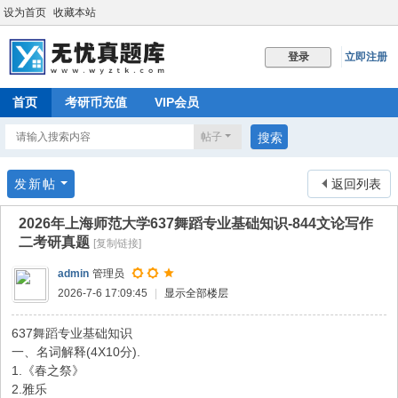
设为首页
收藏本站
立即注册
登录
首页
考研币充值
VIP会员
帖子
搜索
发新帖
返回列表
2026年上海师范大学637舞蹈专业基础知识-844文论写作
二考研真题
[复制链接]
admin
管理员
2026-7-6 17:09:45
|
显示全部楼层
637舞蹈专业基础知识
一、名词解释(4X10分).
1.《春之祭》
2.雅乐