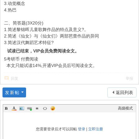
3.动觉概念
4.热巴
二、简答题(3X20分)
1.简述黎锦晖儿童歌舞作品的特点及意义?。
2.简述《仙女》与《仙女们》两部芭蕾作品的异同
3.简述汉代舞蹈艺术特征?
试读已结束，VIP会员免费阅读全文。
5考研币
付费阅读
本文只能试读14%,开通VIP会员后可阅读全文。
回复
举报
发新帖
返回列表
高级模式
您需要登录后才可以回帖
登录
|
立即注册