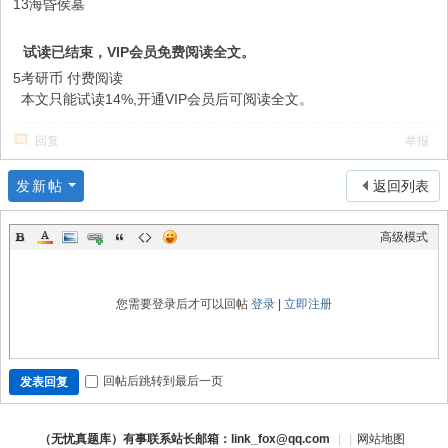
13海昏侯墓
试读已结束，VIP会员免费阅读全文。
5考研币
付费阅读
本文只能试读14%,开通VIP会员后可阅读全文。
回复
举报
发新帖
返回列表
高级模式
您需要登录后才可以回帖
登录
|
立即注册
回帖后跳转到最后一页
发表回复
（无忧真题库）有事联系站长邮箱：link_fox@qq.com
|
|
网站地图