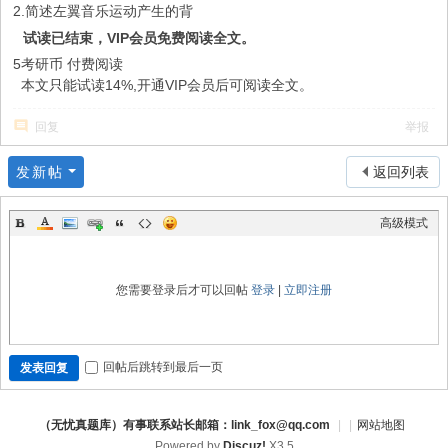
2.简述左翼音乐运动产生的背
试读已结束，VIP会员免费阅读全文。
5考研币
付费阅读
本文只能试读14%,开通VIP会员后可阅读全文。
回复
举报
发新帖
返回列表
高级模式
您需要登录后才可以回帖
登录
|
立即注册
回帖后跳转到最后一页
发表回复
（无忧真题库）有事联系站长邮箱：link_fox@qq.com
|
|
网站地图
Powered by
Discuz!
X3.5