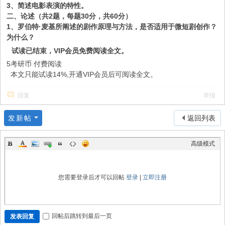
3、简述电影表演的特性。
二、论述（共
2题，每题30分，共60分）
1、罗伯特·麦基所阐述的剧作原理与方法，是否适用于微短剧创作？
为什么？
试读已结束，VIP会员免费阅读全文。
5考研币
付费阅读
本文只能试读14%,开通VIP会员后可阅读全文。
回复
举报
发新帖
返回列表
高级模式
您需要登录后才可以回帖
登录
|
立即注册
回帖后跳转到最后一页
发表回复