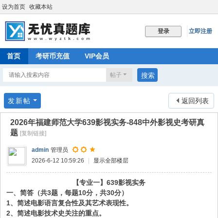
设为首页
收藏本站
立即注册
登录
首页
考研币充值
VIP会员
帖子
搜索
发新帖
返回列表
2026年福建师范大学639影视实务-848中外影视史考研真
题
[复制链接]
admin
管理员
2026-6-12 10:59:26
|
显示全部楼层
【专业一】
639影视实务
一、简答（共
3题，每题10分，共30分）
1、简述电影语言复合性及其艺术表现性。
2、简述电影技术史关注的重点。