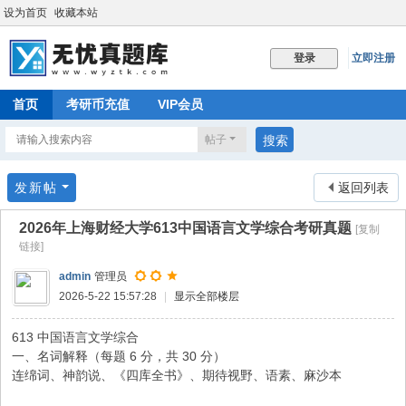
设为首页
收藏本站
立即注册
登录
首页
考研币充值
VIP会员
帖子
搜索
发新帖
返回列表
2026年上海财经大学613中国语言文学综合考研真题
[复制
链接]
admin
管理员
2026-5-22 15:57:28
|
显示全部楼层
613 中国语言文学综合
一、名词解释（每题 6 分，共 30 分）
连绵词、神韵说、《四库全书》、期待视野、语素、麻沙本