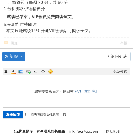
二、简答题（每题 20 分，共 60 分）
1.分析弗洛伊德精神分
试读已结束，VIP会员免费阅读全文。
5考研币
付费阅读
本文只能试读14%,开通VIP会员后可阅读全文。
回复
举报
发新帖
返回列表
高级模式
您需要登录后才可以回帖
登录
|
立即注册
回帖后跳转到最后一页
发表回复
（无忧真题库）有事联系站长邮箱：link_fox@qq.com
|
|
网站地图