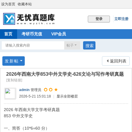
设为首页
收藏本站
立即注册
登录
首页
考研币充值
VIP会员
帖子
搜索
发新帖
返回列表
2026年西南大学853中外文学史-626文论与写作考研真题
[复制链接]
admin
管理员
2026-5-21 15:01:18
|
显示全部楼层
2026 年西南大学文学考研真题
853 中外文学史
一、简答（10*6=60 分）