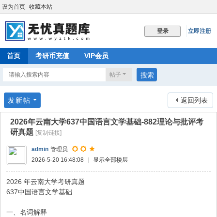
设为首页
收藏本站
立即注册
登录
首页
考研币充值
VIP会员
帖子
搜索
发新帖
返回列表
2026年云南大学637中国语言文学基础-882理论与批评考
研真题
[复制链接]
admin
管理员
2026-5-20 16:48:08
|
显示全部楼层
2026 年云南大学考研真题
637中国语言文学基础
一、名词解释