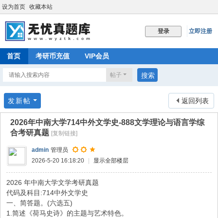
设为首页
收藏本站
立即注册
登录
首页
考研币充值
VIP会员
帖子
搜索
发新帖
返回列表
2026年中南大学714中外文学史-888文学理论与语言学综
合考研真题
[复制链接]
admin
管理员
2026-5-20 16:18:20
|
显示全部楼层
2026 年中南大学文学考研真题
代码及科目:714中外文学史
一、简答题。(六选五)
1.简述《荷马史诗》的主题与艺术特色。