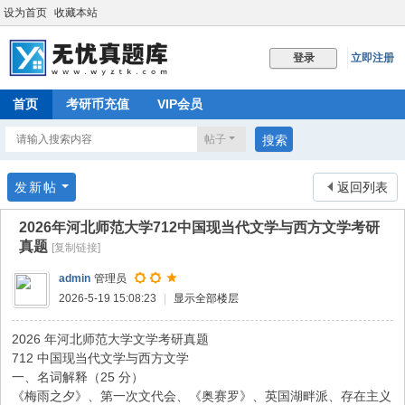
设为首页
收藏本站
立即注册
登录
首页
考研币充值
VIP会员
帖子
搜索
发新帖
返回列表
2026年河北师范大学712中国现当代文学与西方文学考研
真题
[复制链接]
admin
管理员
2026-5-19 15:08:23
|
显示全部楼层
2026 年河北师范大学文学考研真题
712 中国现当代文学与西方文学
一、名词解释（25 分）
《梅雨之夕》、第一次文代会、《奥赛罗》、英国湖畔派、存在主义