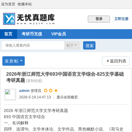
设为首页
收藏本站
立即注册
登录
首页
考研币充值
VIP会员
帖子
搜索
发新帖
返回列表
2026年浙江师范大学693中国语言文学综合-825文学基础
考研真题
[复制链接]
admin
管理员
2026-5-19 14:47:13
|
显示全部楼层
2026 年浙江师范大学文学考研真题
693 中国语言文学综合
一、名词解释
四呼、连谓句、文学本体论、文学作品、黑色幽默小说、《荷马史