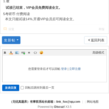
1.被
试读已结束，VIP会员免费阅读全文。
5考研币
付费阅读
本文只能试读14%,开通VIP会员后可阅读全文。
回复
举报
发新帖
返回列表
高级模式
您需要登录后才可以回帖
登录
|
立即注册
回帖后跳转到最后一页
发表回复
（无忧真题库）有事联系站长邮箱：link_fox@qq.com
|
|
网站地图
Powered by
Discuz!
X3.5