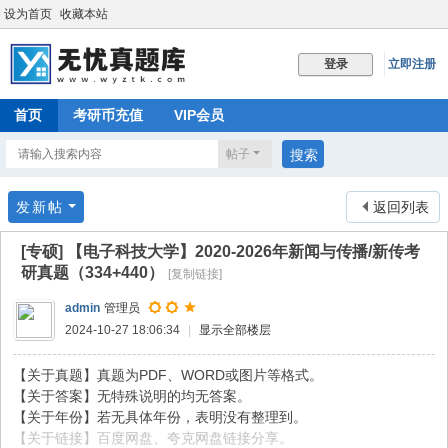
设为首页
收藏本站
立即注册
登录
首页
考研币充值
VIP会员
帖子
搜索
发新帖
返回列表
[专硕]
【电子科技大学】2020-2026年新闻与传播/新传考
研真题（334+440）
[复制链接]
admin
管理员
2024-10-27 18:06:34
|
显示全部楼层
【关于真题】真题为PDF、WORD或图片等格式。
【关于答案】无特殊说明的均无答案。
【关于年份】若无具体年份，表明没有整理到。
【关于链接】百度网盘、夸克网盘链接分享。