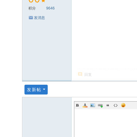
积分
9646
发消息
回复
发新帖