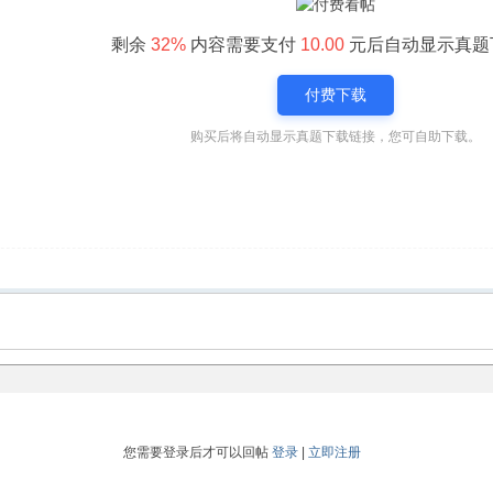
剩余
32%
内容需要支付
10.00
元后自动显示真题
付费下载
购买后将自动显示真题下载链接，您可自助下载。
您需要登录后才可以回帖
登录
|
立即注册