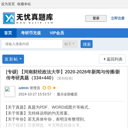
设为首页
收藏本站
立即注册
登录
首页
考研币充值
VIP会员
帖子
搜索
发新帖
返回列表
[专硕]
【河南财经政法大学】2020-2026年新闻与传播/新
传考研真题（334+440）
[复制链接]
admin
管理员
2024-10-27 15:53:57
|
显示全部楼层
【关于真题】真题为PDF、WORD或图片等格式。
【关于答案】无特殊说明的均无答案。
【关于年份】若无具体年份，表明没有整理到。
【关于链接】百度网盘、夸克网盘链接分享。