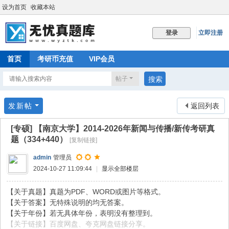
设为首页
收藏本站
立即注册
登录
首页
考研币充值
VIP会员
帖子
搜索
发新帖
返回列表
[专硕]
【南京大学】2014-2026年新闻与传播/新传考研真
题（334+440）
[复制链接]
admin
管理员
2024-10-27 11:09:44
|
显示全部楼层
【关于真题】真题为PDF、WORD或图片等格式。
【关于答案】无特殊说明的均无答案。
【关于年份】若无具体年份，表明没有整理到。
【关于链接】百度网盘、夸克网盘链接分享。