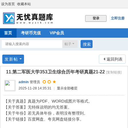
设为首页
收藏本站
立即注册
登录
首页
考研币充值
VIP会员
帖子
搜索
发新帖
返回列表
11.第二军医大学353卫生综合历年考研真题21-22
[复制链接]
admin
管理员
2025-11-28 14:35:31
|
显示全部楼层
【关于真题】真题为PDF、WORD或图片等格式。
【关于答案】无特殊说明的均无答案。
【关于年份】若无具体年份，表明没有整理到。
【关于链接】百度网盘、夸克网盘链接分享。