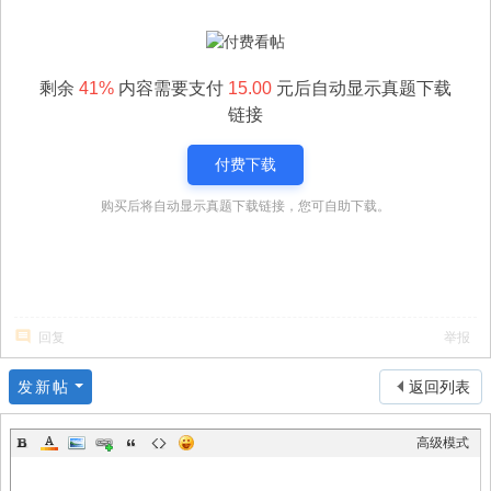
剩余
41%
内容需要支付
15.00
元后自动显示真题下载
链接
付费下载
购买后将自动显示真题下载链接，您可自助下载。
回复
举报
发新帖
返回列表
高级模式