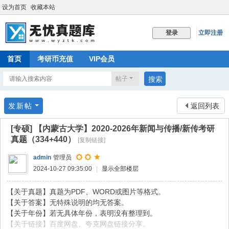
设为首页
收藏本站
立即注册
登录
首页
考研币充值
VIP会员
帖子
搜索
发新帖
返回列表
[专硕]
【内蒙古大学】2020-2026年新闻与传播/新传考研
真题（334+440）
[复制链接]
admin
管理员
2024-10-27 09:35:00
|
显示全部楼层
【关于真题】真题为PDF、WORD或图片等格式。
【关于答案】无特殊说明的均无答案。
【关于年份】若无具体年份，表明没有整理到。
【关于链接】百度网盘、夸克网盘链接分享。