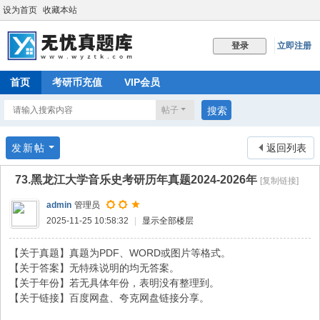
设为首页
收藏本站
立即注册
登录
首页
考研币充值
VIP会员
帖子
搜索
发新帖
返回列表
73.黑龙江大学音乐史考研历年真题2024-2026年
[复制链接]
admin
管理员
2025-11-25 10:58:32
|
显示全部楼层
【关于真题】真题为PDF、WORD或图片等格式。
【关于答案】无特殊说明的均无答案。
【关于年份】若无具体年份，表明没有整理到。
【关于链接】百度网盘、夸克网盘链接分享。