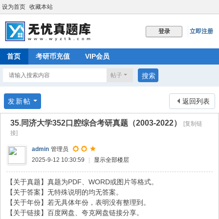
设为首页
收藏本站
立即注册
登录
首页
考研币充值
VIP会员
帖子
搜索
发新帖
返回列表
35.同济大学352口腔综合考研真题（2003-2022）
[复制链
接]
admin
管理员
2025-9-12 10:30:59
|
显示全部楼层
【关于真题】真题为PDF、WORD或图片等格式。
【关于答案】无特殊说明的均无答案。
【关于年份】若无具体年份，表明没有整理到。
【关于链接】百度网盘、夸克网盘链接分享。