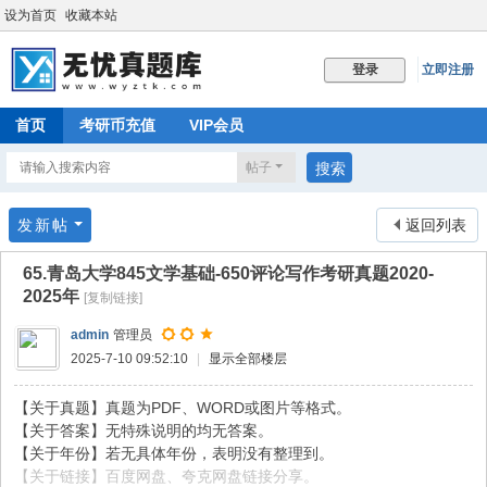
设为首页
收藏本站
立即注册
登录
首页
考研币充值
VIP会员
帖子
搜索
发新帖
返回列表
65.青岛大学845文学基础-650评论写作考研真题2020-
2025年
[复制链接]
admin
管理员
2025-7-10 09:52:10
|
显示全部楼层
【关于真题】真题为PDF、WORD或图片等格式。
【关于答案】无特殊说明的均无答案。
【关于年份】若无具体年份，表明没有整理到。
【关于链接】百度网盘、夸克网盘链接分享。