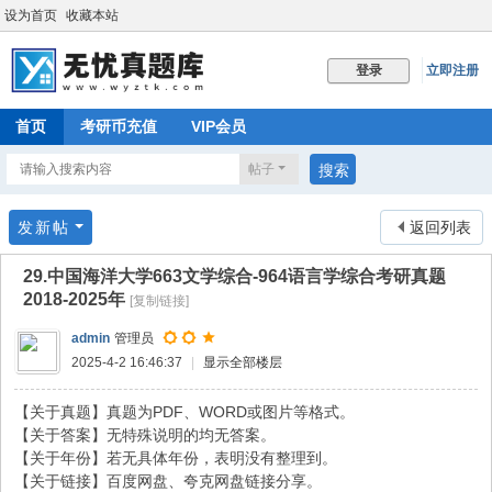
设为首页
收藏本站
立即注册
登录
首页
考研币充值
VIP会员
帖子
搜索
发新帖
返回列表
29.中国海洋大学663文学综合-964语言学综合考研真题
2018-2025年
[复制链接]
admin
管理员
2025-4-2 16:46:37
|
显示全部楼层
【关于真题】真题为PDF、WORD或图片等格式。
【关于答案】无特殊说明的均无答案。
【关于年份】若无具体年份，表明没有整理到。
【关于链接】百度网盘、夸克网盘链接分享。