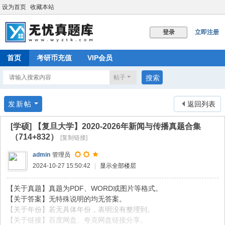
设为首页
收藏本站
立即注册
登录
首页
考研币充值
VIP会员
帖子
搜索
发新帖
返回列表
[学硕]
【复旦大学】2020-2026年新闻与传播真题合集
（714+832）
[复制链接]
admin
管理员
2024-10-27 15:50:42
|
显示全部楼层
【关于真题】真题为PDF、WORD或图片等格式。
【关于答案】无特殊说明的均无答案。
【关于年份】若无具体年份，表明没有整理到。
【关于链接】百度网盘、夸克网盘链接分享。