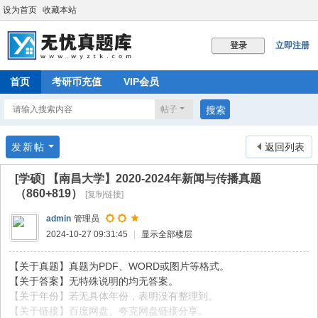
设为首页
收藏本站
立即注册
登录
首页
考研币充值
VIP会员
帖子
搜索
发新帖
返回列表
[学硕]
【南昌大学】2020-2024年新闻与传播真题
（860+819）
[复制链接]
admin
管理员
2024-10-27 09:31:45
|
显示全部楼层
【关于真题】真题为PDF、WORD或图片等格式。
【关于答案】无特殊说明的均无答案。
【关于年份】若无具体年份，表明没有整理到。
【关于链接】百度网盘、夸克网盘链接分享。