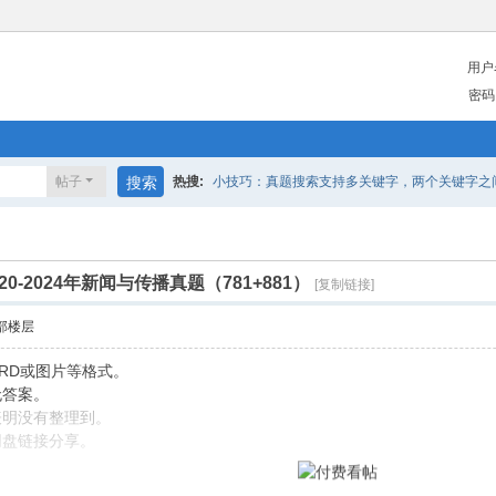
用户
密码
帖子
搜索
热搜:
小技巧：真题搜索支持多关键字，两个关键字之间请
0-2024年新闻与传播真题（781+881）
[复制链接]
部楼层
RD或图片等格式。
无答案。
表明没有整理到。
网盘链接分享。