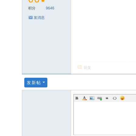
积分
9646
发消息
回复
发新帖