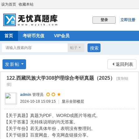
设为首页
收藏本站
立即注册
登录
首页
考研币充值
VIP会员
帖子
搜索
发新帖
返回列表
122.西藏民族大学308护理综合考研真题（2025）
[复制链
接]
admin
管理员
2024-10-18 15:09:15
|
显示全部楼层
【关于真题】真题为PDF、WORD或图片等格式。
【关于答案】无特殊说明的均无答案。
【关于年份】若无具体年份，表明没有整理到。
【关于链接】百度网盘、夸克网盘链接分享。