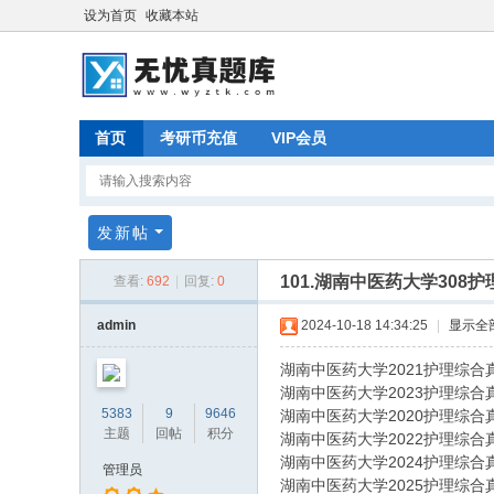
设为首页
收藏本站
首页
考研币充值
VIP会员
发新帖
101.湖南中医药大学308护
查看:
692
|
回复:
0
admin
2024-10-18 14:34:25
|
显示全
湖南中医药大学2021护理综合真
湖南中医药大学2023护理综合真
5383
9
9646
湖南中医药大学2020护理综合真
主题
回帖
积分
湖南中医药大学2022护理综合真
湖南中医药大学2024护理综合真
管理员
湖南中医药大学2025护理综合真