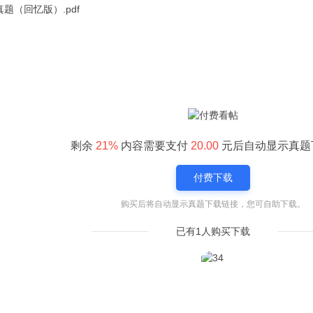
题（回忆版）.pdf
剩余
21%
内容需要支付
20.00
元后自动显示真题
付费下载
购买后将自动显示真题下载链接，您可自助下载。
已有1人购买下载