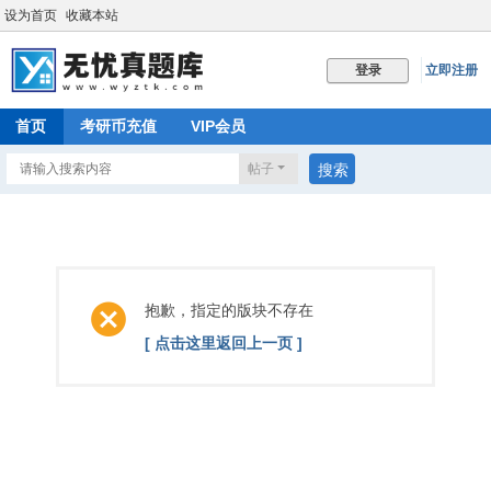
设为首页
收藏本站
立即注册
登录
首页
考研币充值
VIP会员
帖子
搜索
抱歉，指定的版块不存在
[ 点击这里返回上一页 ]