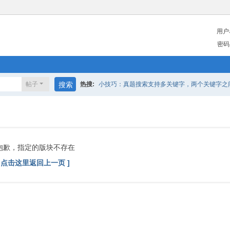
用户
密码
帖子
搜索
热搜:
小技巧：真题搜索支持多关键字，两个关键字之间请
抱歉，指定的版块不存在
[ 点击这里返回上一页 ]