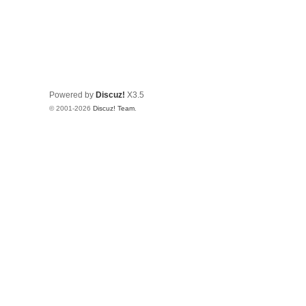
Powered by
Discuz!
X3.5
© 2001-2026
Discuz! Team
.