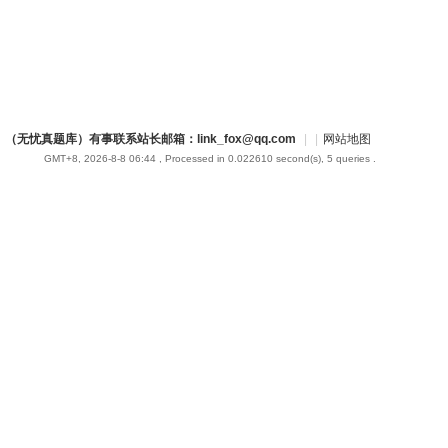
（无忧真题库）有事联系站长邮箱：link_fox@qq.com
|
|
网站地图
GMT+8, 2026-8-8 06:44
, Processed in 0.022610 second(s), 5 queries .