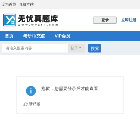
设为首页
收藏本站
立即注册
登录
首页
考研币充值
VIP会员
帖子
搜索
抱歉，您需要登录后才能查看
请稍候...