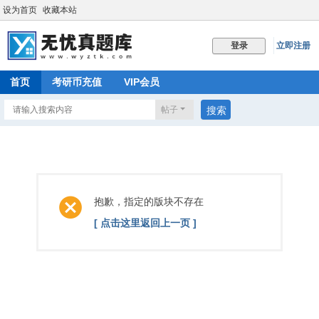
设为首页
收藏本站
立即注册
登录
首页
考研币充值
VIP会员
帖子
搜索
抱歉，指定的版块不存在
[ 点击这里返回上一页 ]