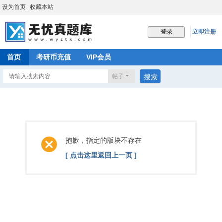
设为首页
收藏本站
立即注册
登录
首页
考研币充值
VIP会员
帖子
搜索
抱歉，指定的版块不存在
[ 点击这里返回上一页 ]