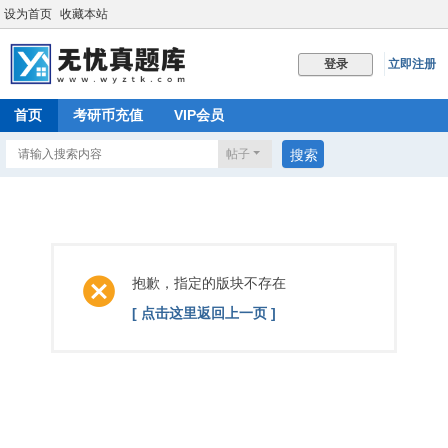
设为首页
收藏本站
立即注册
登录
首页
考研币充值
VIP会员
帖子
搜索
抱歉，指定的版块不存在
[ 点击这里返回上一页 ]