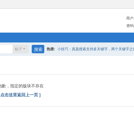
用户
密码
帖子
搜索
热搜:
小技巧：真题搜索支持多关键字，两个关键字之间请
抱歉，指定的版块不存在
[ 点击这里返回上一页 ]