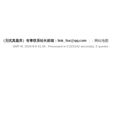
（无忧真题库）有事联系站长邮箱：link_fox@qq.com
|
|
网站地图
GMT+8, 2026-8-9 01:06
, Processed in 0.023142 second(s), 5 queries .