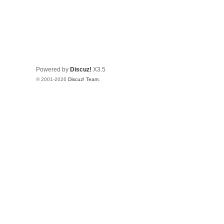
Powered by
Discuz!
X3.5
© 2001-2026
Discuz! Team
.