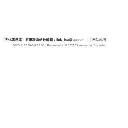
（无忧真题库）有事联系站长邮箱：link_fox@qq.com
|
|
网站地图
GMT+8, 2026-8-8 02:05
, Processed in 0.022263 second(s), 5 queries .