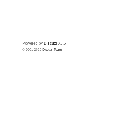
Powered by
Discuz!
X3.5
© 2001-2026
Discuz! Team
.