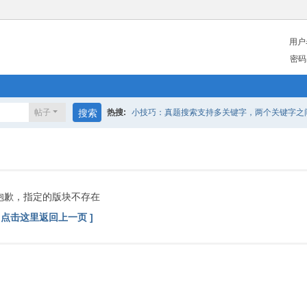
用户
密码
帖子
搜索
热搜:
小技巧：真题搜索支持多关键字，两个关键字之间请
抱歉，指定的版块不存在
[ 点击这里返回上一页 ]